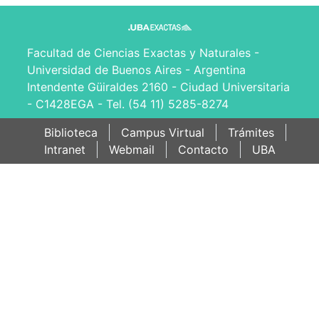
Facultad de Ciencias Exactas y Naturales -
Universidad de Buenos Aires - Argentina
Intendente Güiraldes 2160 - Ciudad Universitaria
- C1428EGA - Tel. (54 11) 5285-8274
Biblioteca
Campus Virtual
Trámites
Intranet
Webmail
Contacto
UBA