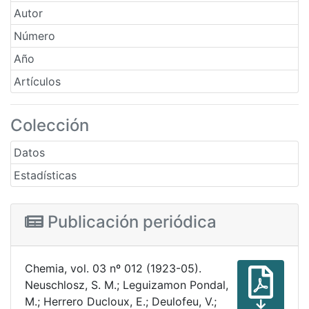
Autor
Número
Año
Artículos
Colección
Datos
Estadísticas
Publicación periódica
Chemia, vol. 03 nº 012 (1923-05).
Neuschlosz, S. M.; Leguizamon Pondal,
M.; Herrero Ducloux, E.; Deulofeu, V.;