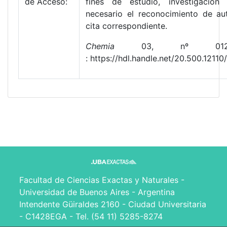
de Acceso:
fines de estudio, investigación
necesario el reconocimiento de au
cita correspondiente.
Chemia
03, nº 012 (
: https://hdl.handle.net/20.500.121
Facultad de Ciencias Exactas y Naturales -
Universidad de Buenos Aires - Argentina
Intendente Güiraldes 2160 - Ciudad Universitaria
- C1428EGA - Tel. (54 11) 5285-8274