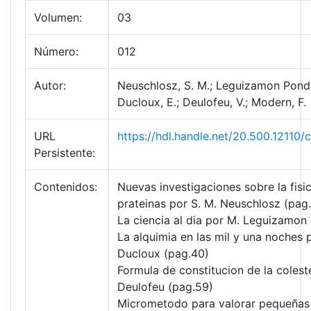
Volumen:
03
Número:
012
Autor:
Neuschlosz, S. M.; Leguizamon Ponda
Ducloux, E.; Deulofeu, V.; Modern, F.
URL
https://hdl.handle.net/20.500.12110
Persistente:
Contenidos:
Nuevas investigaciones sobre la fisi
prateinas por S. M. Neuschlosz (pag
La ciencia al dia por M. Leguizamon
La alquimia en las mil y una noches 
Ducloux (pag.40)
Formula de constitucion de la coleste
Deulofeu (pag.59)
Micrometodo para valorar pequeñas