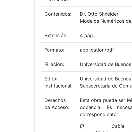
Contenidos:
Dr. Otto Shneider
Modelos Numéricos de 
Extensión:
4 pág.
Formato:
application/pdf
Filiación:
Universidad de Buenos 
Editor
Universidad de Buenos 
Institucional:
Subsecretaría de Comun
Derechos
Esta obra puede ser leí
de Acceso:
docencia. Es neces
correspondiente.
El Cable
,