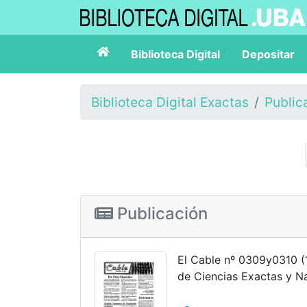
Biblioteca Digital
Depositar
Biblioteca Digital Exactas
Public
Publicación
El Cable nº 0309y0310 (
de Ciencias Exactas y Na