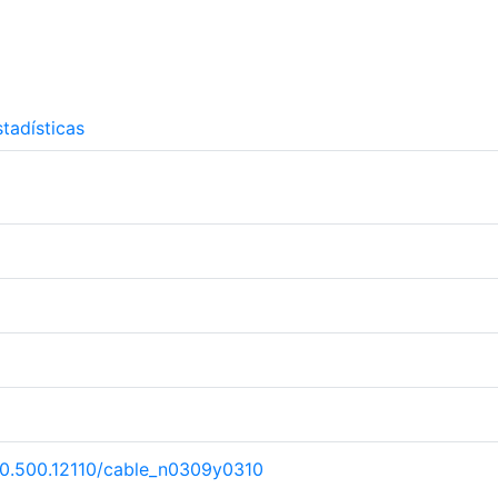
tadísticas
/20.500.12110/cable_n0309y0310