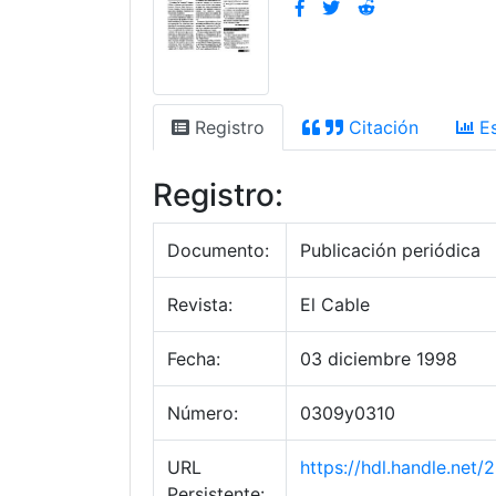
Registro
Citación
Es
Registro:
Documento:
Publicación periódica
Revista:
El Cable
Fecha:
03 diciembre 1998
Número:
0309y0310
URL
https://hdl.handle.net
Persistente: