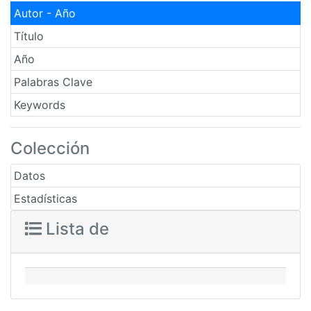
Autor - Año
Título
Año
Palabras Clave
Keywords
Colección
Datos
Estadísticas
Lista de