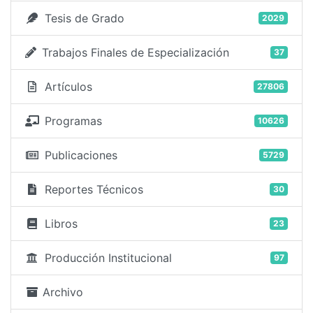
Tesis de Grado
2029
Trabajos Finales de Especialización
37
Artículos
27806
Programas
10626
Publicaciones
5729
Reportes Técnicos
30
Libros
23
Producción Institucional
97
Archivo