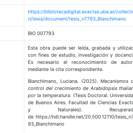
https://bibliotecadigital.exactas.uba.ar/collecti
n/tesis/document/tesis_n7793_Bianchimano
BIO 007793
Esta obra puede ser leída, grabada y utiliza
con fines de estudio, investigación y docenci
Es necesario el reconocimiento de autor
mediante la cita correspondiente.
Bianchimano, Luciana. (2025).
Mecanismos 
control del crecimiento de Arabidopsis thalia
por la temperatura
. (Tesis Doctoral. Universid
de Buenos Aires. Facultad de Ciencias Exact
y Naturales). Recuperad
de https://hdl.handle.net/20.500.12110/tesis_n
93_Bianchimano