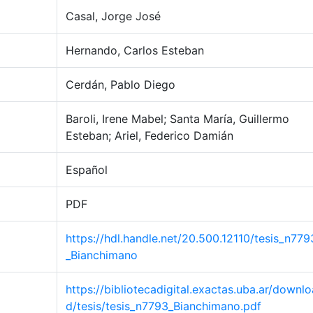
Casal, Jorge José
Hernando, Carlos Esteban
Cerdán, Pablo Diego
Baroli, Irene Mabel; Santa María, Guillermo
Esteban; Ariel, Federico Damián
Español
PDF
https://hdl.handle.net/20.500.12110/tesis_n779
_Bianchimano
https://bibliotecadigital.exactas.uba.ar/downlo
d/tesis/tesis_n7793_Bianchimano.pdf