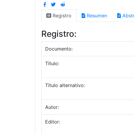
Registro
Resumen
Abstr
Registro:
Documento:
Título:
Título alternativo:
Autor:
Editor: