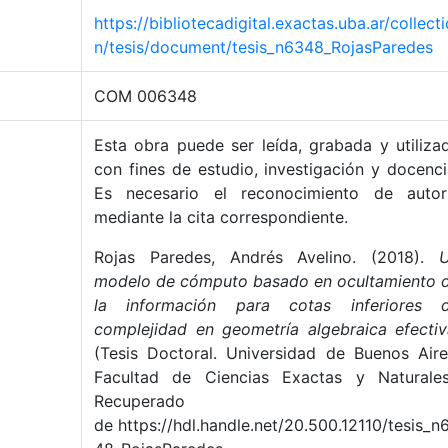
https://bibliotecadigital.exactas.uba.ar/collecti
n/tesis/document/tesis_n6348_RojasParedes
COM 006348
Esta obra puede ser leída, grabada y utiliza
con fines de estudio, investigación y docenci
Es necesario el reconocimiento de autor
mediante la cita correspondiente.
Rojas Paredes, Andrés Avelino. (2018).
modelo de cómputo basado en ocultamiento 
la información para cotas inferiores 
complejidad en geometría algebraica efectiv
(Tesis Doctoral. Universidad de Buenos Aire
Facultad de Ciencias Exactas y Naturales
Recuperado
de https://hdl.handle.net/20.500.12110/tesis_n