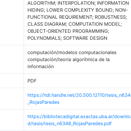
ALGORITHM; INTERPOLATION; INFORMATION
HIDING; LOWER COMPLEXITY BOUND; NON-
FUNCTIONAL REQUIREMENT; ROBUSTNESS;
CLASS DIAGRAM; COMPUTATION MODEL;
OBJECT-ORIENTED PROGRAMMING;
POLYNOMIALS; SOFTWARE DESIGN
computación/modelos computacionales
computación/teoría algorítmica de la
información
PDF
https://hdl.handle.net/20.500.12110/tesis_n63
_RojasParedes
https://bibliotecadigital.exactas.uba.ar/downlo
d/tesis/tesis_n6348_RojasParedes.pdf