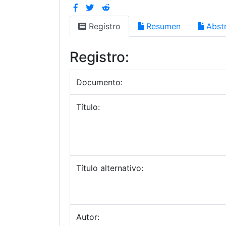
Registro
Resumen
Abstr
Registro:
Documento:
Título:
Título alternativo:
Autor: