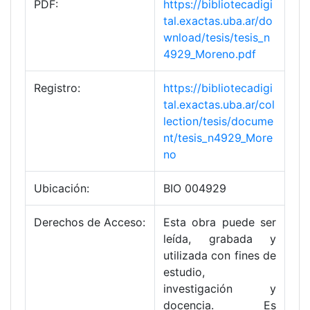
PDF:
https://bibliotecadigi
tal.exactas.uba.ar/do
wnload/tesis/tesis_n
4929_Moreno.pdf
Registro:
https://bibliotecadigi
tal.exactas.uba.ar/col
lection/tesis/docume
nt/tesis_n4929_More
no
Ubicación:
BIO 004929
Derechos de Acceso:
Esta obra puede ser
leída, grabada y
utilizada con fines de
estudio,
investigación y
docencia. Es