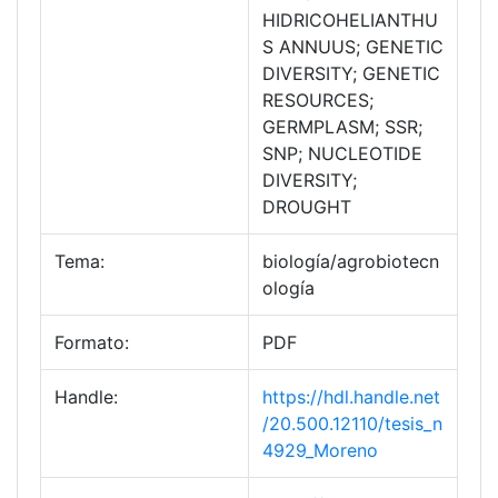
HIDRICOHELIANTHU
S ANNUUS; GENETIC
DIVERSITY; GENETIC
RESOURCES;
GERMPLASM; SSR;
SNP; NUCLEOTIDE
DIVERSITY;
DROUGHT
Tema:
biología/agrobiotecn
ología
Formato:
PDF
Handle:
https://hdl.handle.net
/20.500.12110/tesis_n
4929_Moreno