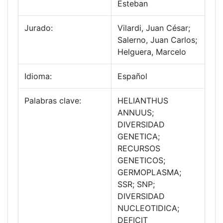
Esteban
Jurado:
Vilardi, Juan César;
Salerno, Juan Carlos;
Helguera, Marcelo
Idioma:
Español
Palabras clave:
HELIANTHUS
ANNUUS;
DIVERSIDAD
GENETICA;
RECURSOS
GENETICOS;
GERMOPLASMA;
SSR; SNP;
DIVERSIDAD
NUCLEOTIDICA;
DEFICIT