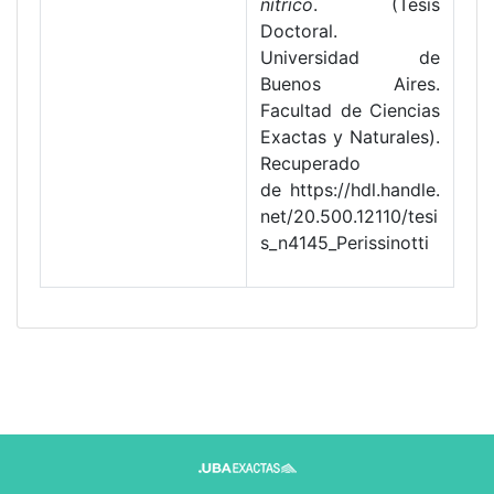
nítrico
. (Tesis
Doctoral.
Universidad de
Buenos Aires.
Facultad de Ciencias
Exactas y Naturales).
Recuperado
de https://hdl.handle.
net/20.500.12110/tesi
s_n4145_Perissinotti