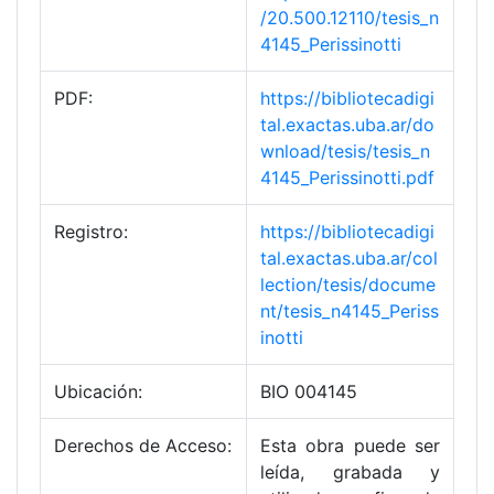
/20.500.12110/tesis_n
4145_Perissinotti
PDF:
https://bibliotecadigi
tal.exactas.uba.ar/do
wnload/tesis/tesis_n
4145_Perissinotti.pdf
Registro:
https://bibliotecadigi
tal.exactas.uba.ar/col
lection/tesis/docume
nt/tesis_n4145_Periss
inotti
Ubicación:
BIO 004145
Derechos de Acceso:
Esta obra puede ser
leída, grabada y