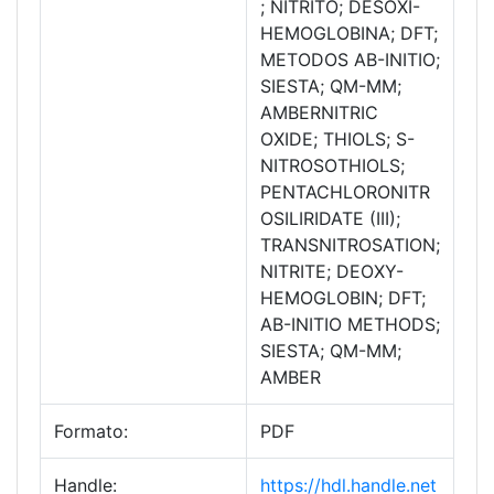
; NITRITO; DESOXI-
HEMOGLOBINA; DFT;
METODOS AB-INITIO;
SIESTA; QM-MM;
AMBERNITRIC
OXIDE; THIOLS; S-
NITROSOTHIOLS;
PENTACHLORONITR
OSILIRIDATE (III);
TRANSNITROSATION;
NITRITE; DEOXY-
HEMOGLOBIN; DFT;
AB-INITIO METHODS;
SIESTA; QM-MM;
AMBER
Formato:
PDF
Handle:
https://hdl.handle.net