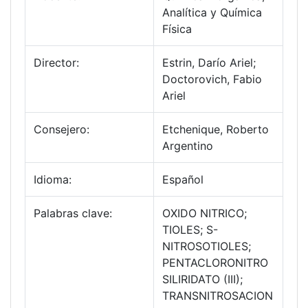
Analítica y Química
Física
Director:
Estrin, Darío Ariel;
Doctorovich, Fabio
Ariel
Consejero:
Etchenique, Roberto
Argentino
Idioma:
Español
Palabras clave:
OXIDO NITRICO;
TIOLES; S-
NITROSOTIOLES;
PENTACLORONITRO
SILIRIDATO (III);
TRANSNITROSACION