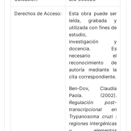
Derechos de Acceso:
Esta obra puede ser
leída, grabada y
utilizada con fines de
estudio,
investigación y
docencia. Es
necesario el
reconocimiento de
autoría mediante la
cita correspondiente.
Ben-Dov, Claudia
Paola. (2002).
Regulación post-
transcripcional en
Trypanosoma cruzi :
regiones intergénicas
y elementos