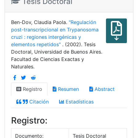
Tesis Doctoral
Ben-Dov, Claudia Paola.
"Regulación
post-transcripcional en Trypanosoma
cruzi : regiones intergénicas y
elementos repetidos"
. (2002). Tesis
Doctoral, Universidad de Buenos Aires.
Facultad de Ciencias Exactas y
Naturales.
Registro
Resumen
Abstract
Citación
Estadísticas
Registro:
Documento:
Tesis Doctoral