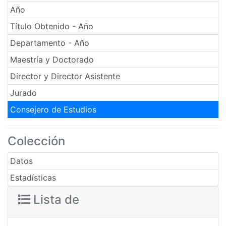
Año
Título Obtenido - Año
Departamento - Año
Maestría y Doctorado
Director y Director Asistente
Jurado
Consejero de Estudios
Colección
Datos
Estadísticas
Lista de