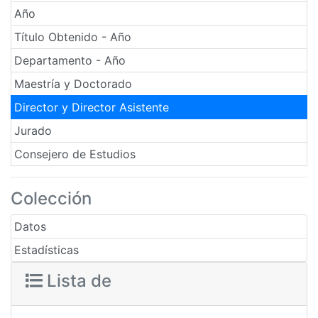
Año
Título Obtenido - Año
Departamento - Año
Maestría y Doctorado
Director y Director Asistente
Jurado
Consejero de Estudios
Colección
Datos
Estadísticas
Lista de