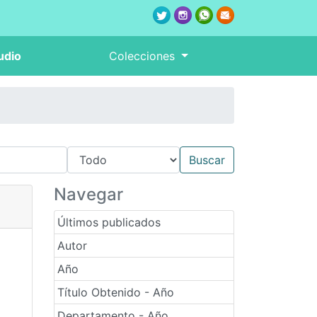
udio
Colecciones
Navegar
Últimos publicados
Autor
Año
Título Obtenido - Año
Departamento - Año