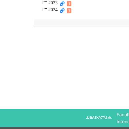
2023
1
2024
1
Facul
Inten