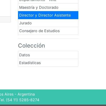
Maestría y Doctorado
Director y Director Asistente
Jurado
Consejero de Estudios
Colección
Datos
Estadísticas
s Aires - Argentina
Tel. (54 11) 5285-8274