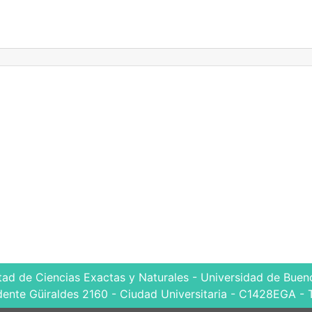
tad de Ciencias Exactas y Naturales - Universidad de Bueno
dente Güiraldes 2160 - Ciudad Universitaria - C1428EGA - 