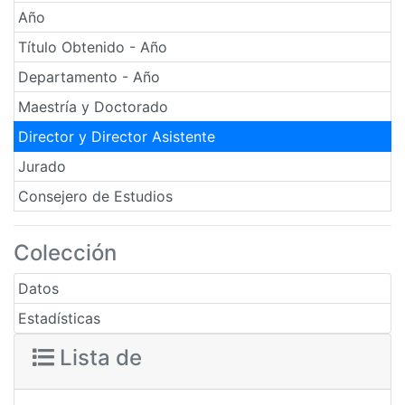
Año
Título Obtenido - Año
Departamento - Año
Maestría y Doctorado
Director y Director Asistente
Jurado
Consejero de Estudios
Colección
Datos
Estadísticas
Lista de