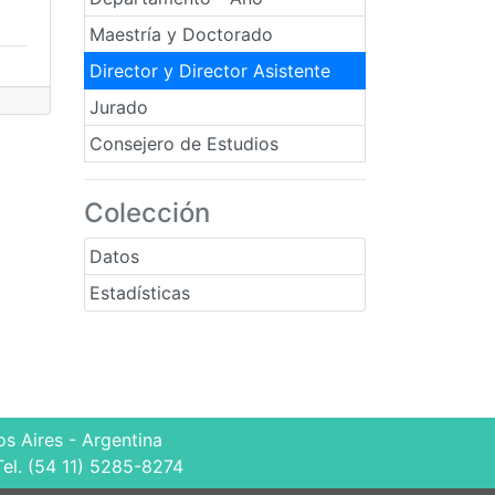
Maestría y Doctorado
Director y Director Asistente
Jurado
Consejero de Estudios
Colección
Datos
Estadísticas
s Aires - Argentina
Tel. (54 11) 5285-8274