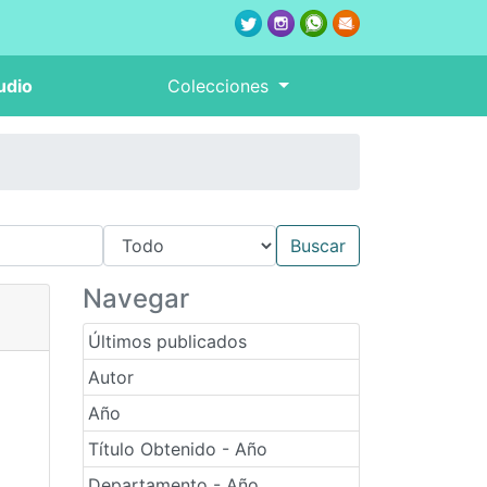
udio
Colecciones
Navegar
Últimos publicados
Autor
Año
Título Obtenido - Año
Departamento - Año