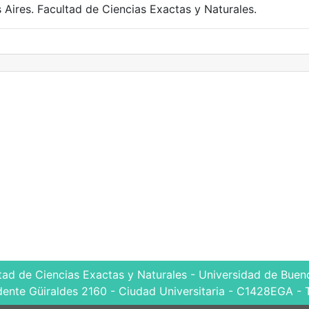
 Aires. Facultad de Ciencias Exactas y Naturales.
tad de Ciencias Exactas y Naturales - Universidad de Bueno
dente Güiraldes 2160 - Ciudad Universitaria - C1428EGA - 