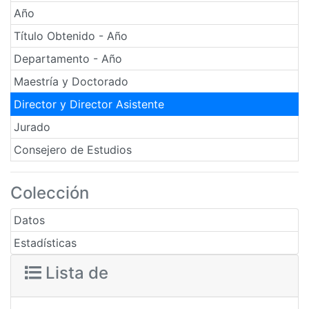
Año
Título Obtenido - Año
Departamento - Año
Maestría y Doctorado
Director y Director Asistente
Jurado
Consejero de Estudios
Colección
Datos
Estadísticas
Lista de