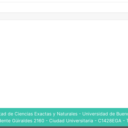
tad de Ciencias Exactas y Naturales - Universidad de Bueno
dente Güiraldes 2160 - Ciudad Universitaria - C1428EGA - 