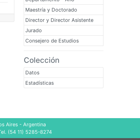
Maestría y Doctorado
Director y Director Asistente
Jurado
Consejero de Estudios
Colección
Datos
Estadísticas
s Aires - Argentina
Tel. (54 11) 5285-8274