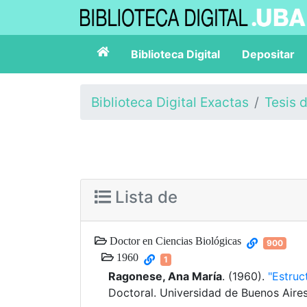
Biblioteca Digital
Depositar
Biblioteca Digital Exactas
Tesis 
Lista de
Doctor en Ciencias Biológicas
900
1960
1
Ragonese, Ana María
. (1960).
"Estruc
Doctoral. Universidad de Buenos Aires