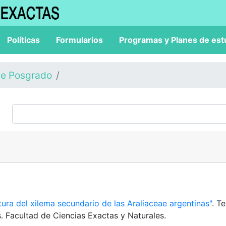
Políticas
Formularios
Programas y Planes de est
de Posgrado
tura del xilema secundario de las Araliaceae argentinas"
. Te
. Facultad de Ciencias Exactas y Naturales.