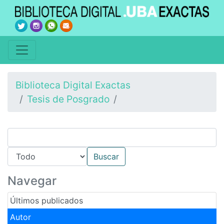
Biblioteca Digital Exactas
Tesis de Posgrado
Navegar
Últimos publicados
Autor