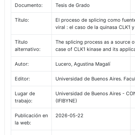
Documento:
Tesis de Grado
Título:
El proceso de splicing como fuente
viral : el caso de la quinasa CLK1 y
Título
The splicing process as a source of
alternativo:
case of CLK1 kinase and its applicat
Autor:
Lucero, Agustina Magalí
Editor:
Universidad de Buenos Aires. Facu
Lugar de
Universidad de Buenos Aires - CONI
trabajo:
(IFIBYNE)
Publicación en
2026-05-22
la web: