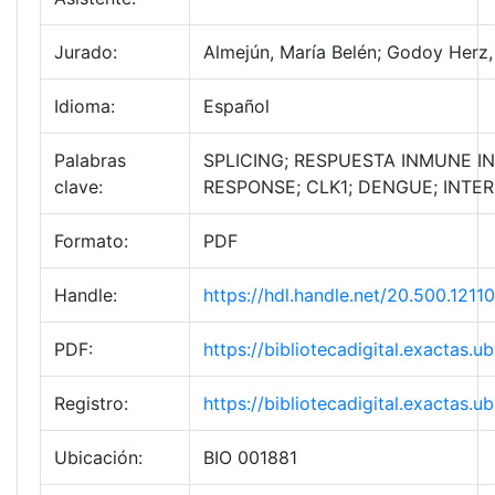
Jurado:
Almejún, María Belén; Godoy Herz,
Idioma:
Español
Palabras
SPLICING; RESPUESTA INMUNE IN
clave:
RESPONSE; CLK1; DENGUE; INTE
Formato:
PDF
Handle:
https://hdl.handle.net/20.500.121
PDF:
https://bibliotecadigital.exactas
Registro:
https://bibliotecadigital.exactas
Ubicación:
BIO 001881