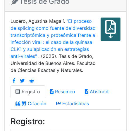
Tesis de Grado
Lucero, Agustina Magalí.
"El proceso
de splicing como fuente de diversidad
transcriptómica y proteómica frente a
infección viral : el caso de la quinasa
CLK1 y su aplicación en estrategias
anti-virales"
. (2025). Tesis de Grado,
Universidad de Buenos Aires. Facultad
de Ciencias Exactas y Naturales.
Registro
Resumen
Abstract
Citación
Estadísticas
Registro: