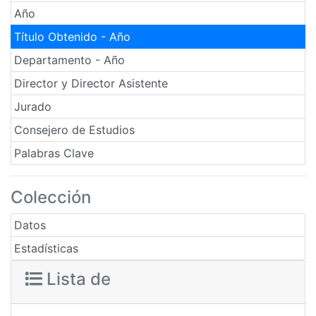
Año
Título Obtenido - Año
Departamento - Año
Director y Director Asistente
Jurado
Consejero de Estudios
Palabras Clave
Colección
Datos
Estadísticas
Lista de