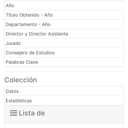
Año
Título Obtenido - Año
Departamento - Año
Director y Director Asistente
Jurado
Consejero de Estudios
Palabras Clave
Colección
Datos
Estadísticas
Lista de