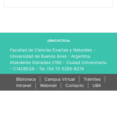
Facultad de Ciencias Exactas y Naturales -
Universidad de Buenos Aires - Argentina
Intendente Güiraldes 2160 - Ciudad Universitaria
- C1428EGA - Tel. (54 11) 5285-8274
Biblioteca
Campus Virtual
Trámites
Intranet
Webmail
Contacto
UBA