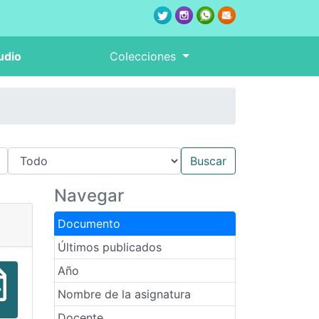
udio
Colecciones
Navegar
Documento
Últimos publicados
Año
Nombre de la asignatura
Docente