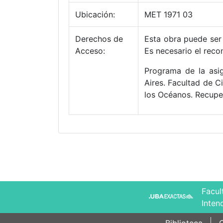
Ubicación:
MET 1971 03
Derechos de
Esta obra puede ser 
Acceso:
Es necesario el reco
Programa de la asig
Aires. Facultad de C
los Océanos. Recupe
Facul
Inten