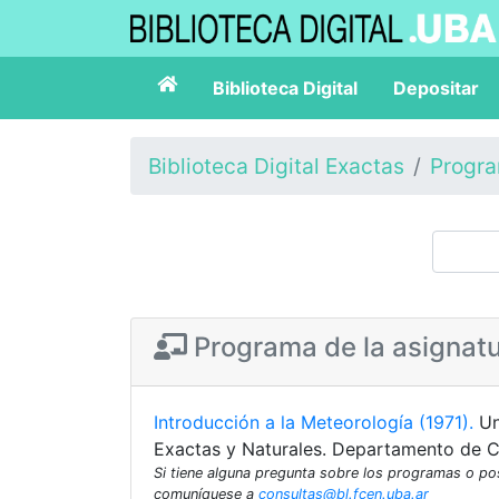
Biblioteca Digital
Depositar
Biblioteca Digital Exactas
Progr
Programa de la asignat
Introducción a la Meteorología (1971).
Un
Exactas y Naturales. Departamento de C
Si tiene alguna pregunta sobre los programas o p
comuníquese a
consultas@bl.fcen.uba.ar