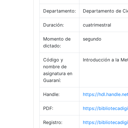
Departamento:
Departamento de Cie
Duración:
cuatrimestral
Momento de
segundo
dictado:
Código y
Introducción a la Me
nombre de
asignatura en
Guaraní:
Handle:
https://hdl.handle.
PDF:
https://bibliotecad
Registro:
https://bibliotecad