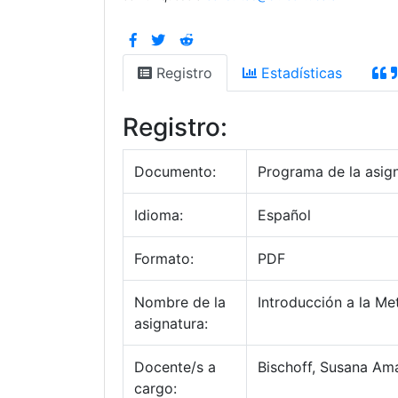
Registro
Estadísticas
Registro:
Documento:
Programa de la asig
Idioma:
Español
Formato:
PDF
Nombre de la
Introducción a la Me
asignatura:
Docente/s a
Bischoff, Susana Ama
cargo: