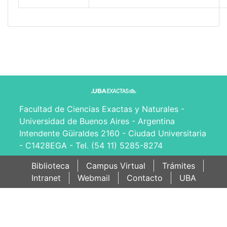
Facultad de Ciencias Exactas y Naturales -
Universidad de Buenos Aires - Argentina
Intendente Güiraldes 2160 - Ciudad Universitaria
- C1428EGA - Tel. (54 11) 5285-8274
Biblioteca
Campus Virtual
Trámites
Intranet
Webmail
Contacto
UBA