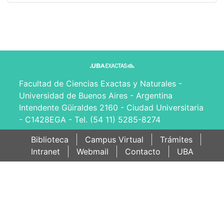
Facultad de Ciencias Exactas y Naturales -
Universidad de Buenos Aires - Argentina
Intendente Güiraldes 2160 - Ciudad Universitaria
- C1428EGA - Tel. (54 11) 5285-8274
Biblioteca
Campus Virtual
Trámites
Intranet
Webmail
Contacto
UBA