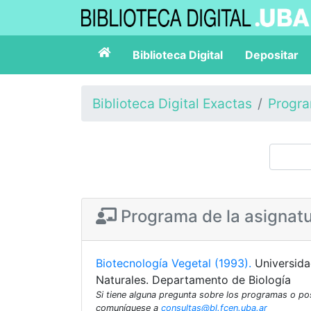
Biblioteca Digital
Depositar
Biblioteca Digital Exactas
Progr
Programa de la asignat
Biotecnología Vegetal (1993).
Universida
Naturales. Departamento de Biología
Si tiene alguna pregunta sobre los programas o p
comuníquese a
consultas@bl.fcen.uba.ar