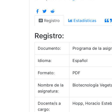
Registro
Estadísticas
Registro:
Documento:
Programa de la asig
Idioma:
Español
Formato:
PDF
Nombre de la
Biotecnología Vegeta
asignatura:
Docente/s a
Hopp, Horacio Este
cargo: