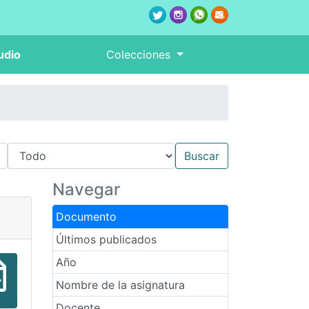
udio
Colecciones
Navegar
Documento
Últimos publicados
Año
Nombre de la asignatura
Docente