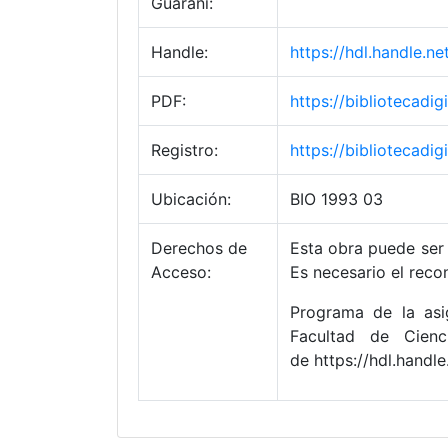
Guaraní:
Handle:
https://hdl.handle.
PDF:
https://bibliotecad
Registro:
https://bibliotecad
Ubicación:
BIO 1993 03
Derechos de
Esta obra puede ser 
Acceso:
Es necesario el reco
Programa de la asig
Facultad de Cienc
de https://hdl.hand