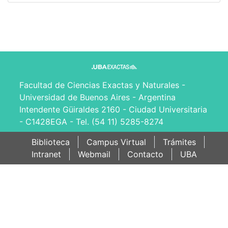
Facultad de Ciencias Exactas y Naturales -
Universidad de Buenos Aires - Argentina
Intendente Güiraldes 2160 - Ciudad Universitaria
- C1428EGA - Tel. (54 11) 5285-8274
Biblioteca
Campus Virtual
Trámites
Intranet
Webmail
Contacto
UBA