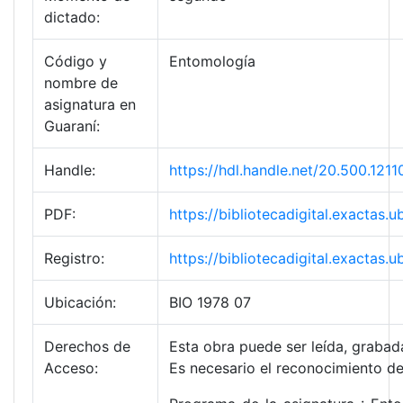
dictado:
Código y
Entomología
nombre de
asignatura en
Guaraní:
Handle:
https://hdl.handle.net/20.500.12
PDF:
https://bibliotecadigital.exacta
Registro:
https://bibliotecadigital.exacta
Ubicación:
BIO 1978 07
Derechos de
Esta obra puede ser leída, grabada
Acceso:
Es necesario el reconocimiento de