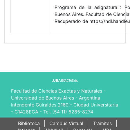
Programa de la asignatura : Pol
Buenos Aires. Facultad de Cienci
Recuperado de https://hdl.handl
Facultad de Ciencias Exactas y Naturales -
Universidad de Buenos Aires - Argentina
Intendente Güiraldes 2160 - Ciudad Universitaria
- C1428EGA - Tel. (54 11) 5285-8274
Biblioteca
Campus Virtual
Trámites