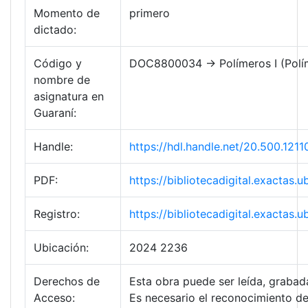
Momento de
primero
dictado:
Código y
DOC8800034 → Polímeros I (Polímer
nombre de
asignatura en
Guaraní:
Handle:
https://hdl.handle.net/20.500.1
PDF:
https://bibliotecadigital.exacta
Registro:
https://bibliotecadigital.exacta
Ubicación:
2024 2236
Derechos de
Esta obra puede ser leída, grabada
Acceso:
Es necesario el reconocimiento de