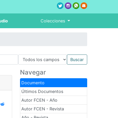
udio
Colecciones
Navegar
Documento
Últimos Documentos
Autor FCEN - Año
Autor FCEN - Revista
Año - Revista