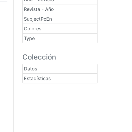
Revista - Año
SubjectPcEn
Colores
Type
Colección
Datos
Estadísticas