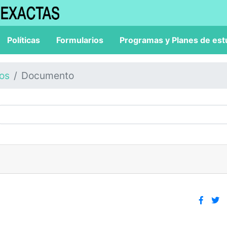
Políticas
Formularios
Programas y Planes de est
los
Documento