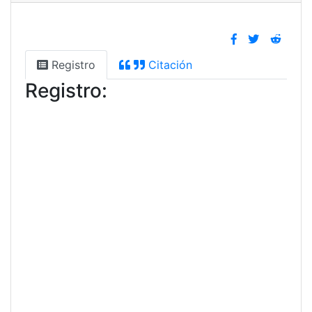
Registro
Citación
Registro: