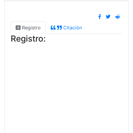
Registro
Citación
Registro: