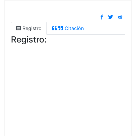
Registro
Citación
Registro: