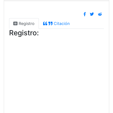
Registro
Citación
Registro: