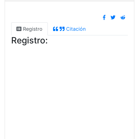
Registro
Citación
Registro: