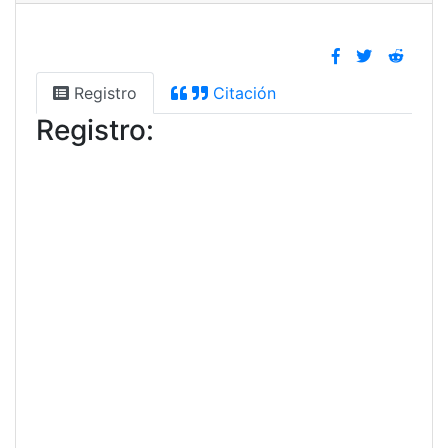
Registro
Citación
Registro: