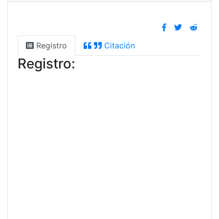
Registro
Citación
Registro: