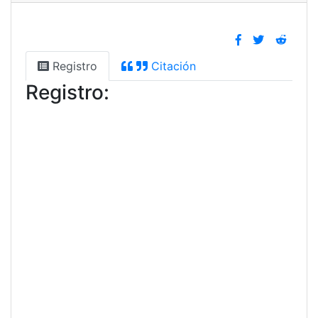
Registro
Citación
Registro: