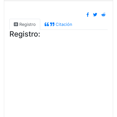
Registro
Citación
Registro: