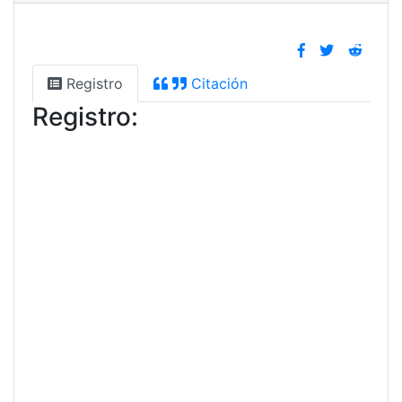
Registro
Citación
Registro: