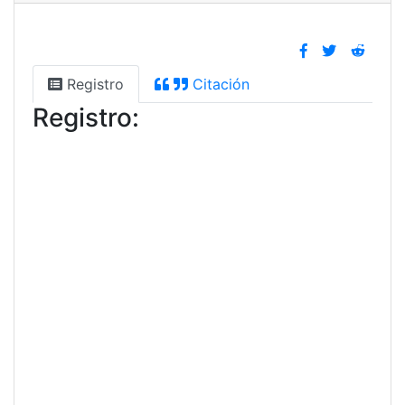
Registro
Citación
Registro: