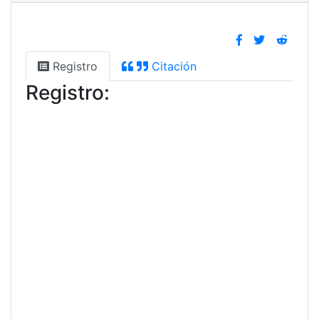
Registro
Citación
Registro: