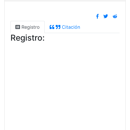
Registro
Citación
Registro: