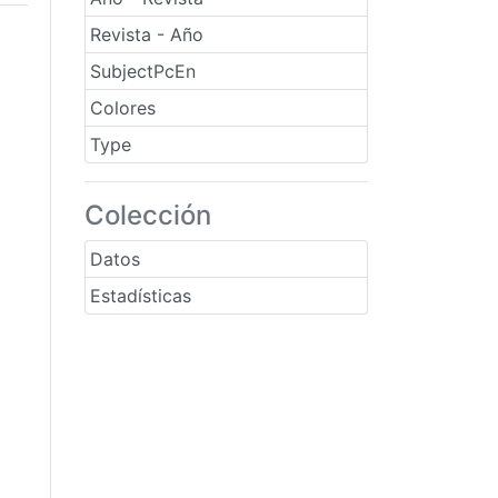
Revista - Año
SubjectPcEn
Colores
Type
Colección
Datos
Estadísticas