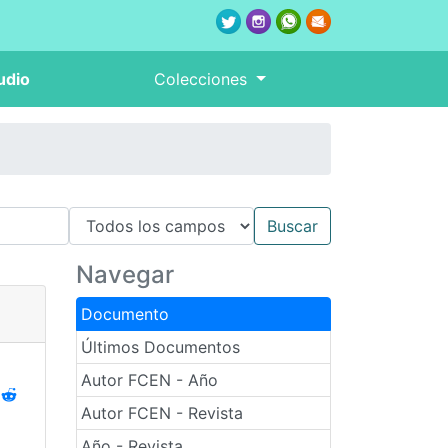
udio
Colecciones
Navegar
Documento
Últimos Documentos
Autor FCEN - Año
Autor FCEN - Revista
Año - Revista