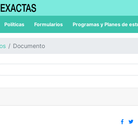
Políticas
Formularios
Programas y Planes de est
los
Documento