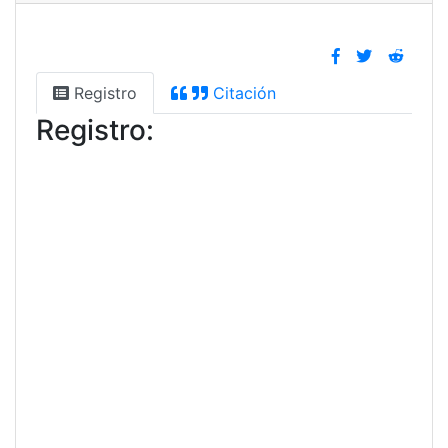
Registro
Citación
Registro: