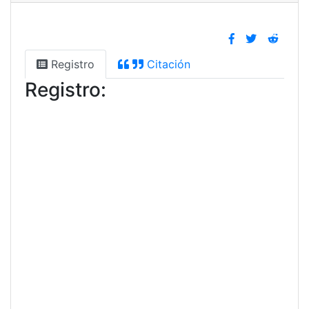
Registro
Citación
Registro: