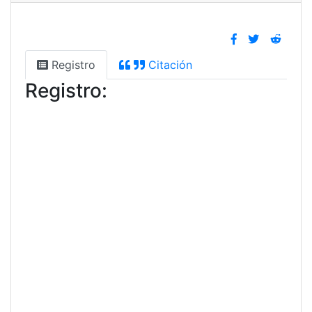
Registro
Citación
Registro: