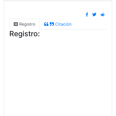
Registro
Citación
Registro: