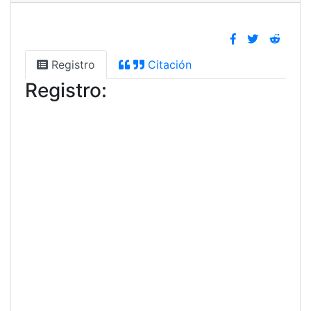
Registro
Citación
Registro: