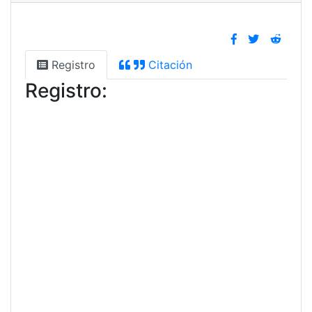
Registro
Citación
Registro: